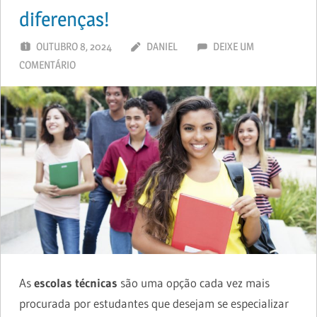
diferenças!
OUTUBRO 8, 2024
DANIEL
DEIXE UM
COMENTÁRIO
As
escolas técnicas
são uma opção cada vez mais
procurada por estudantes que desejam se especializar